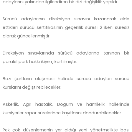
adaylarını yakından ilgilendiren bir dizi değişiklik yapıldı.
Sürücü adaylarının direksiyon sınavını kazanarak elde
ettikleri sürücü sertifikasının geçerlilik süresi 2 iken süresiz
olarak güncellenmiştir.
Direksiyon sınavlarında sürücü adaylarına tanınan bir
paralel park hakkı ikiye çıkartılmıştır.
Bazı şartların oluşması halinde sürücü adayları sürücü
kurslarını değiştirebilecekler.
Askerlik, Ağır hastalık, Doğum ve hamilelik hallerinde
kursiyerler rapor sürelerince kayıtlarını dondurabilecekler.
Pek çok düzenlemenin yer aldığı yeni yönetmelikte bazı