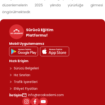
düzenlemelerin 2025 yılında yürürlüğe girmesi
öngörülmektedir.
Sürücü Eğitim
Platformu!
Mobil Uygulamamız
Hızlı Erişim
Sürücü Belgeleri
Hız Sınırları
Trafik İşaretleri
Ehliyet Fiyatları
İletişim
info@srcakademi.com